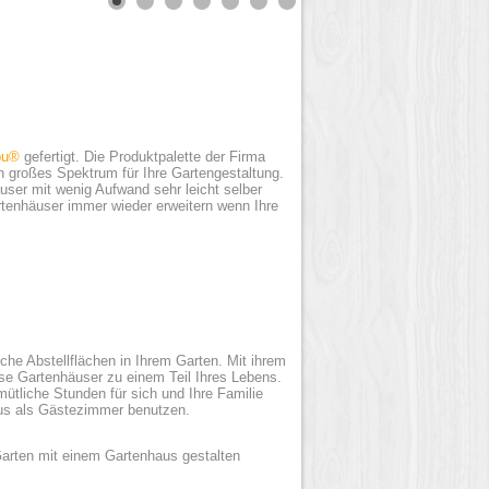
bu®
gefertigt. Die Produktpalette der Firma
 großes Spektrum für Ihre Gartengestaltung.
user mit wenig Aufwand sehr leicht selber
tenhäuser immer wieder erweitern wenn Ihre
iche Abstellflächen in Ihrem Garten. Mit ihrem
ese Gartenhäuser zu einem Teil Ihres Lebens.
ütliche Stunden für sich und Ihre Familie
us als Gästezimmer benutzen.
 Garten mit einem Gartenhaus gestalten