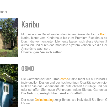
äuser
Karibu
Mit Liebe zum Detail werden die Gartenhäuser der Firma
Kari
Karibu bietet vom Kinderhaus bis zum Premium Blockhaus ein
Durch die vormontierten Elemente lassen sich diese Gartenhä
aufbauen und durch das modulare System können Sie die Gar
Ansprüche wachsen.
Überzeugen Sie sich selbst.
OSMO
Die Gartenhäuser der Firma
osmo
® sind mehr als nur zusätzl
individuellen Design und der hochwertigen Qualität werden di
Nutzen Sie das Gartenhaus als Zufluchtsort für ruhige und gem
oder schaffen Sie neuen Wohnraum, indem Sie das Gartenha
Die Nutzungsmöglichkeit sind so Vielfältig...
Der neue
Onlinekatalog
zeigt Ihnen, wie individuell Sie Ihren
können.