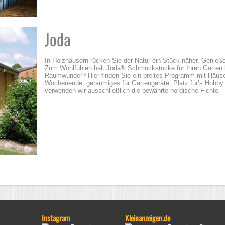
Joda
In Holzhäusern rücken Sie der Natur ein Stück näher. Genieß
Zum Wohlfühlen hält Joda® Schmuckstücke für Ihren Garten be
Raumwunder? Hier finden Sie ein breites Programm mit Häuser
Wochenende, geräumiges für Gartengeräte, Platz für’s Hobby
verwenden wir ausschließlich die bewährte nordische Fichte.
Instagram
Kleinanzeigen.de