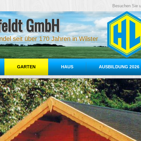
Besuchen Sie u
feldt GmbH
del seit über 170 Jahren in Wilster
GARTEN
HAUS
AUSBILDUNG 2026