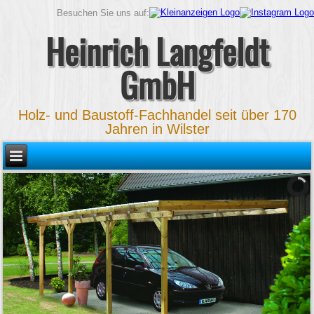
Besuchen Sie uns auf:
Heinrich Langfeldt
GmbH
Holz- und Baustoff-Fachhandel seit über 170
Jahren in Wilster